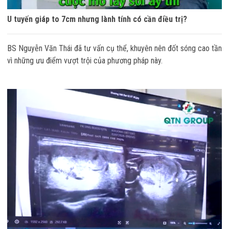
U tuyến giáp to 7cm nhưng lành tính có cần điều trị?
BS Nguyễn Văn Thái đã tư vấn cụ thể, khuyên nên đốt sóng cao tần
vì những ưu điểm vượt trội của phương pháp này.