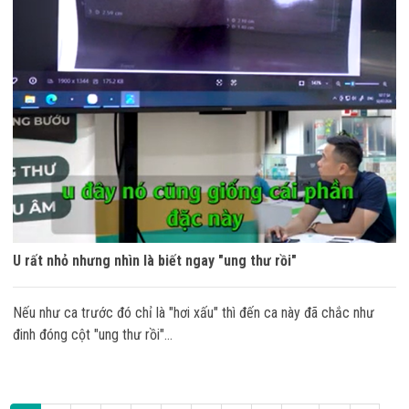
U rất nhỏ nhưng nhìn là biết ngay "ung thư rồi"
Nếu như ca trước đó chỉ là "hơi xấu" thì đến ca này đã chắc như
đinh đóng cột "ung thư rồi"...