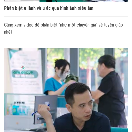
Phân biệt u lành và u ác qua hình ảnh siêu âm
Cùng xem video để phân biệt "như một chuyên gia" về tuyến giáp
nhé!