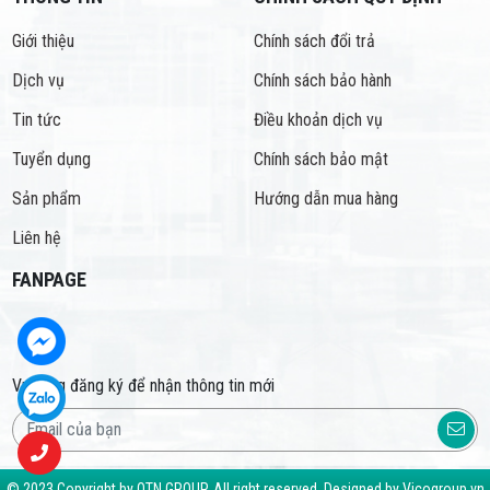
Giới thiệu
Chính sách đổi trả
Dịch vụ
Chính sách bảo hành
Tin tức
Điều khoản dịch vụ
Tuyển dụng
Chính sách bảo mật
Sản phẩm
Hướng dẫn mua hàng
Liên hệ
FANPAGE
Vui lòng đăng ký để nhận thông tin mới
© 2023 Copyright by QTN GROUP. All right reserved. Designed by Vicogroup.vn