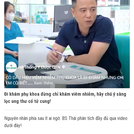
Đi khám phụ khoa đừng chỉ khám viêm nhiễm, hãy chú ý sàng
lọc ung thư cổ tử cung!
Nguyên nhân phía sau ít ai ngờ. BS Thái phân tích đầy đủ qua video
dưới đây!