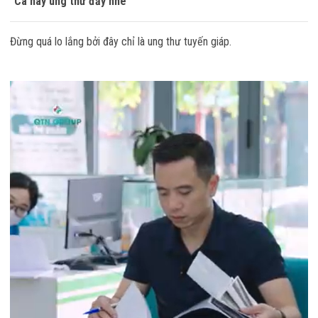
"Ca này ung thư đấy nhé"
Đừng quá lo lắng bởi đây chỉ là ung thư tuyến giáp.