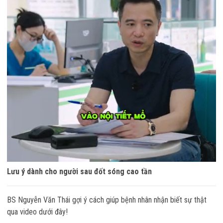
Lưu ý dành cho người sau đốt sóng cao tần
BS Nguyễn Văn Thái gợi ý cách giúp bệnh nhân nhận biết sự thật
qua video dưới đây!