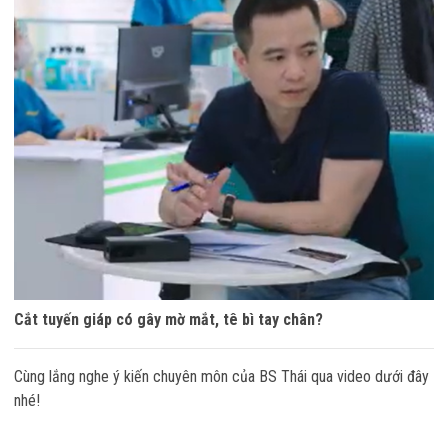
Cắt tuyến giáp có gây mờ mắt, tê bì tay chân?
Cùng lắng nghe ý kiến chuyên môn của BS Thái qua video dưới đây
nhé!