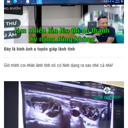
Đây là hình ảnh u tuyến giáp lành tính
Giờ mình coi nhân lành tính nó có hình dạng ra sao nhé cả nhà!