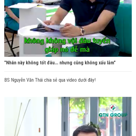
"Nhân này không tốt đâu... nhưng cũng không xấu lắm"
BS Nguyễn Văn Thái chia sẻ qua video dưới đây!