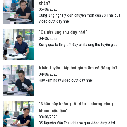
chân?
05/08/2026
Cùng lắng nghe ý kiến chuyên môn của BS Thái qua
video dưới đây nhé!
"Ca này ung thư đấy nhé"
04/08/2026
Đừng quá lo lắng bởi đây chỉ là ung thư tuyến giáp.
Nhân tuyến giáp hơi giảm âm có đáng lo?
04/08/2026
Hãy xem ngay video dưới đây nhé!
"Nhân này không tốt đâu... nhưng cũng
không xấu lắm"
03/08/2026
BS Nguyễn Văn Thái chia sẻ qua video dưới đây!