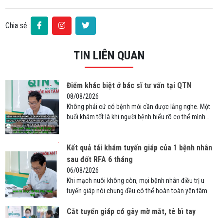
Chia sẻ :
TIN LIÊN QUAN
Điểm khác biệt ở bác sĩ tư vấn tại QTN
08/08/2026
Không phải cứ có bệnh mới cần được lắng nghe. Một
buổi khám tốt là khi người bệnh hiểu rõ cơ thể mình
và biết cách theo dõi sức khỏe đúng cách.
Kết quả tái khám tuyến giáp của 1 bệnh nhân
sau đốt RFA 6 tháng
06/08/2026
Khi mạch nuôi không còn, mọi bệnh nhân điều trị u
tuyến giáp nói chung đều có thể hoàn toàn yên tâm.
Cắt tuyến giáp có gây mờ mắt, tê bì tay