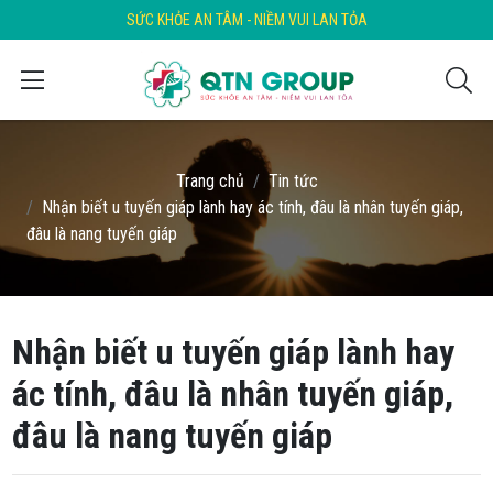
SỨC KHỎE AN TÂM - NIỀM VUI LAN TỎA
Trang chủ
Tin tức
Nhận biết u tuyến giáp lành hay ác tính, đâu là nhân tuyến giáp,
đâu là nang tuyến giáp
Nhận biết u tuyến giáp lành hay
ác tính, đâu là nhân tuyến giáp,
đâu là nang tuyến giáp