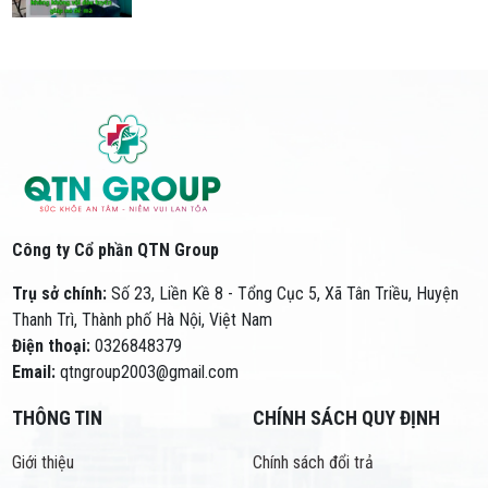
Công ty Cổ phần QTN Group
Trụ sở chính:
Số 23, Liền Kề 8 - Tổng Cục 5, Xã Tân Triều, Huyện
Thanh Trì, Thành phố Hà Nội, Việt Nam
Điện thoại:
0326848379
Email:
qtngroup2003@gmail.com
THÔNG TIN
CHÍNH SÁCH QUY ĐỊNH
Giới thiệu
Chính sách đổi trả