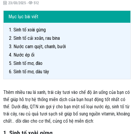
: 23/03/2025 -
512
Mục lục bài viết
1. Sinh tố xoài gừng
2. Sinh tố cải xoăn, rau bina
3. Nước cam quýt, chanh, bưởi
4. Nước ép ổi
5. Sinh tố mơ, đào
6. Sinh tố mơ, dâu tây
Thêm nhiều rau lá xanh, trái cây tươi vào chế độ ăn uống của bạn có
thể giúp hỗ trợ hệ thống miễn dịch của bạn hoạt động tốt nhất có
thể. Dưới đây, QTN xin gợi ý cho bạn một số loại nước ép, sinh tố từ
trái cây, rau củ quả tươi sạch sẽ giúp bổ sung nguồn vitamin, khoáng
chất... dồi dào cho cơ thể, củng cố hệ miễn dịch:
1. Sinh tố xoài gừng