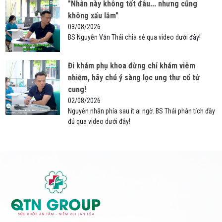
"Nhân này không tốt đâu... nhưng cũng
không xấu lắm"
03/08/2026
BS Nguyễn Văn Thái chia sẻ qua video dưới đây!
Đi khám phụ khoa đừng chỉ khám viêm
nhiễm, hãy chú ý sàng lọc ung thư cổ tử
cung!
02/08/2026
Nguyên nhân phía sau ít ai ngờ. BS Thái phân tích đầy
đủ qua video dưới đây!