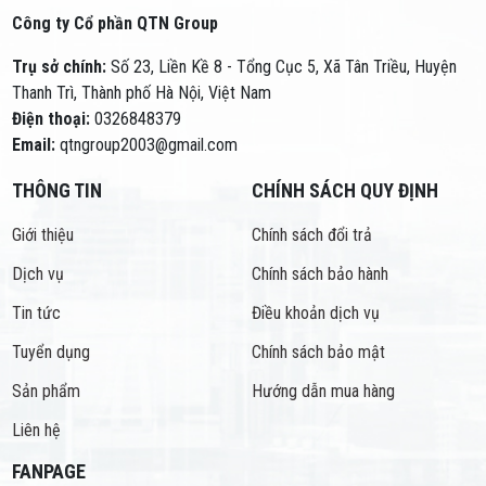
Công ty Cổ phần QTN Group
Trụ sở chính:
Số 23, Liền Kề 8 - Tổng Cục 5, Xã Tân Triều, Huyện
Thanh Trì, Thành phố Hà Nội, Việt Nam
Điện thoại:
0326848379
Email:
qtngroup2003@gmail.com
THÔNG TIN
CHÍNH SÁCH QUY ĐỊNH
Giới thiệu
Chính sách đổi trả
Dịch vụ
Chính sách bảo hành
Tin tức
Điều khoản dịch vụ
Tuyển dụng
Chính sách bảo mật
Sản phẩm
Hướng dẫn mua hàng
Liên hệ
FANPAGE