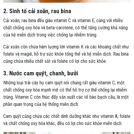
2. Sinh tố cải xoăn, rau bina
Cải xoăn, rau bina đều giàu vitamin C và vitamin E, cùng với nhiều
chất chống oxy hóa và beta-carotene, có thể tăng cường khả năng
của hệ miễn dịch trong việc chống lại nhiễm trùng.
Cải xoăn còn chứa hàm lượng lớn vitamin K và các khoáng chất như
folate và magiê, hỗ trợ sức khỏe tổng thể và hệ miễn dịch. Rau bina
cũng chứa nhiều chất sắt và folate có lợi cho sức khỏe.
3. Nước cam quýt, chanh, bưởi
Những loại trái cây họ cam quýt nói chung rất giàu vitamin C, một
chất chống oxy hóa mạnh mẽ có thể hỗ trợ cơ thể chống lại nhiễm
trùng. Vitamin C còn thúc đẩy sản xuất các tế bào bạch cầu, là một
phần quan trọng của hệ thống miễn dịch.
Cam quýt cũng chứa các chất dinh dưỡng khác như vitamin A, folate
và chất chống oxy hóa khác, đều có lợi cho sức khỏe miễn dịch.