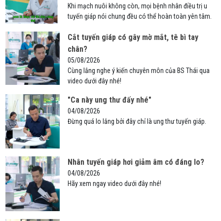
Khi mạch nuôi không còn, mọi bệnh nhân điều trị u
tuyến giáp nói chung đều có thể hoàn toàn yên tâm.
Cắt tuyến giáp có gây mờ mắt, tê bì tay
chân?
05/08/2026
Cùng lắng nghe ý kiến chuyên môn của BS Thái qua
video dưới đây nhé!
"Ca này ung thư đấy nhé"
04/08/2026
Đừng quá lo lắng bởi đây chỉ là ung thư tuyến giáp.
Nhân tuyến giáp hơi giảm âm có đáng lo?
04/08/2026
Hãy xem ngay video dưới đây nhé!