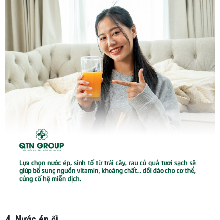
4. Nước ép ổi