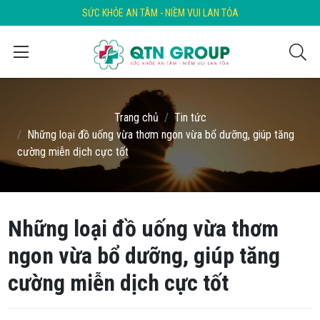
SỨC KHỎE AN TÂM - NIỀM VUI LAN TỎA
Trang chủ
Tin tức
Những loại đồ uống vừa thơm ngon vừa bổ dưỡng, giúp tăng
cường miễn dịch cực tốt
Những loại đồ uống vừa thơm
ngon vừa bổ dưỡng, giúp tăng
cường miễn dịch cực tốt