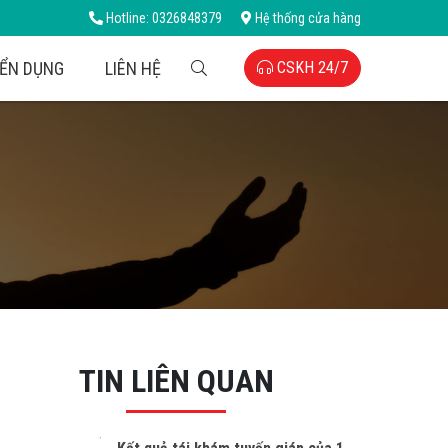
Hotline: 0326848379
Hệ thống cửa hàng
ỂN DỤNG
LIÊN HỆ
CSKH 24/7
TIN LIÊN QUAN