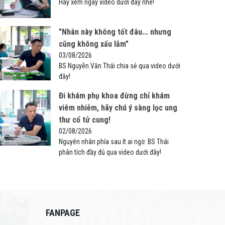
Hãy xem ngay video dưới đây nhé!
"Nhân này không tốt đâu... nhưng
cũng không xấu lắm"
03/08/2026
BS Nguyễn Văn Thái chia sẻ qua video dưới
đây!
Đi khám phụ khoa đừng chỉ khám
viêm nhiễm, hãy chú ý sàng lọc ung
thư cổ tử cung!
02/08/2026
Nguyên nhân phía sau ít ai ngờ. BS Thái
phân tích đầy đủ qua video dưới đây!
FANPAGE