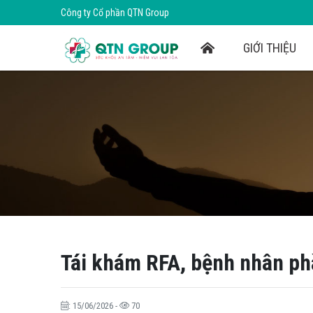
Công ty Cổ phần QTN Group
GIỚI THIỆU
Tái khám RFA, bệnh nhân phà
: 15/06/2026 -
70